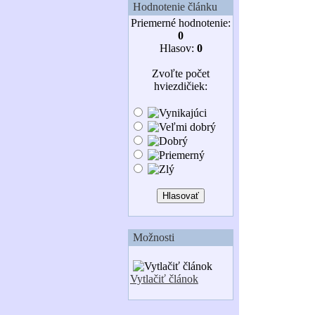
Hodnotenie článku
Priemerné hodnotenie:
0
Hlasov:
0
Zvoľte počet
hviezdičiek:
Možnosti
Vytlačiť článok