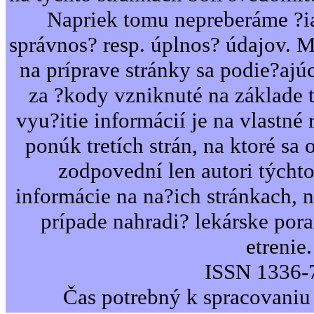
Napriek tomu nepreberáme ?i
správnos? resp. úplnos? údajov. 
na príprave stránky sa podie?ajú
za ?kody vzniknuté na základe 
vyu?itie informácií je na vlastné 
ponúk tretích strán, na ktoré sa 
zodpovední len autori týcht
informácie na na?ich stránkach,
prípade nahradi? lekárske por
etrenie.
ISSN 1336-
Čas potrebný k spracovaniu