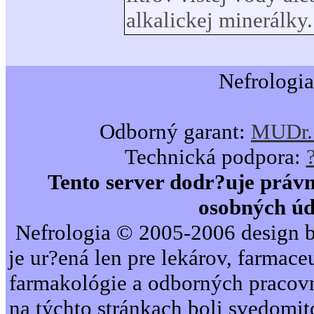
alkalickej minerálky.
Nefrologia
Odborný garant:
MUDr. 
Technická podpora:
Tento server dodr?uje právn
osobných úd
Nefrologia © 2005-2006 design b
je ur?ená len pre lekárov, farmac
farmakológie a odborných pracovn
na týchto stránkach boli svedomi