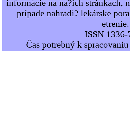
informácie na na?ich stránkach,
prípade nahradi? lekárske por
etrenie.
ISSN 1336-
Čas potrebný k spracovaniu