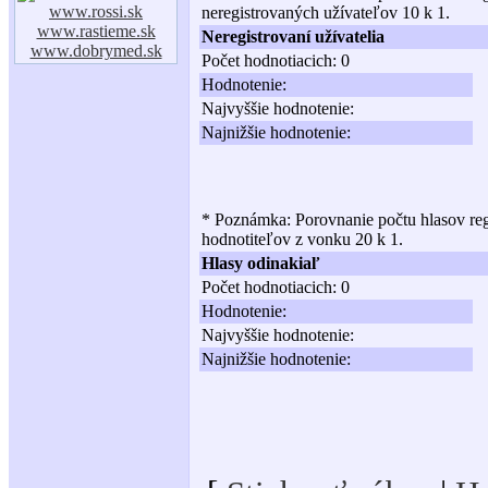
www.rossi.sk
neregistrovaných užívateľov 10 k 1.
www.rastieme.sk
Neregistrovaní užívatelia
www.dobrymed.sk
Počet hodnotiacich: 0
Hodnotenie:
Najvyššie hodnotenie:
Najnižšie hodnotenie:
* Poznámka: Porovnanie počtu hlasov reg
hodnotiteľov z vonku 20 k 1.
Hlasy odinakiaľ
Počet hodnotiacich: 0
Hodnotenie:
Najvyššie hodnotenie:
Najnižšie hodnotenie: