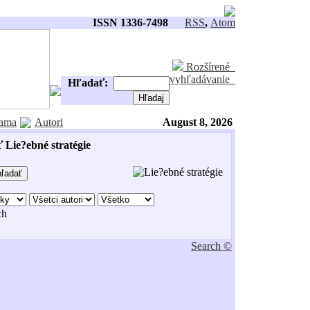
ISSN 1336-7498
RSS
,
Atom
Rozšírené
vyhľadávanie
Hľadať:
ama
Autori
August 8, 2026
 Lie?ebné stratégie
ch
Search ©